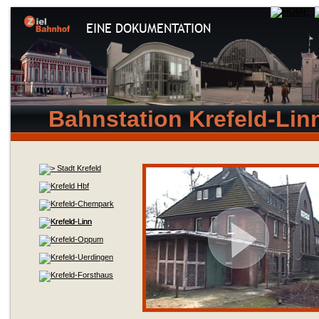
EINE DOKUMENTATION
Bahnstation Krefeld-Lin