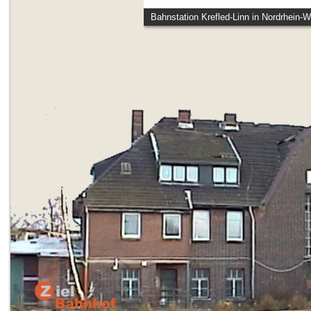
Bahnstation Krefled-Linn in Nordrhein-W